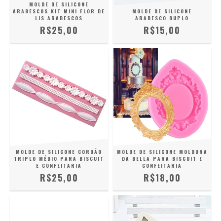
MOLDE DE SILICONE
ARABESCOS KIT MINI FLOR DE
MOLDE DE SILICONE
LIS ARABESCOS
ARABESCO DUPLO
R$25,00
R$15,00
MOLDE DE SILICONE CORDÃO
MOLDE DE SILICONE MOLDURA
TRIPLO MÉDIO PARA BISCUIT
DA BELLA PARA BISCUIT E
E CONFEITARIA
CONFEITARIA
R$25,00
R$18,00