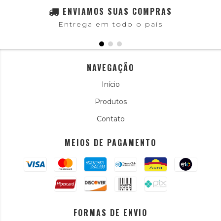
ENVIAMOS SUAS COMPRAS
Entrega em todo o país
NAVEGAÇÃO
Início
Produtos
Contato
MEIOS DE PAGAMENTO
FORMAS DE ENVIO