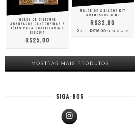
MOLDE DE SILICONE KIT
ARABESCOS MINI
MOLDE DE SILICONE
R$32,00
ARABESCOS CANTONEIRAS E
JÓIAS PARA CONFEITARIA E
2
X DE
R$16,00
SEM JUROS
BISCUIT
R$25,00
MOSTRAR MAIS PRODUTOS
SIGA-NOS