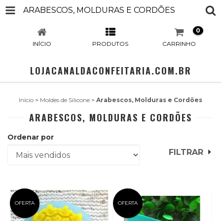
ARABESCOS, MOLDURAS E CORDÕES
0
INÍCIO
PRODUTOS
CARRINHO
LOJACANALDACONFEITARIA.COM.BR
Início
>
Moldes de Silicone
>
Arabescos, Molduras e Cordões
ARABESCOS, MOLDURAS E CORDÕES
Ordenar por
FILTRAR
OFERTA
OFERTA