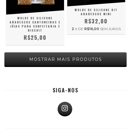
MOLDE DE SILICONE KIT
ARABESCOS MINI
MOLDE DE SILICONE
R$32,00
ARABESCOS CANTONEIRAS E
JÓIAS PARA CONFEITARIA E
2
X DE
R$16,00
SEM JUROS
BISCUIT
R$25,00
MOSTRAR MAIS PRODUTOS
SIGA-NOS