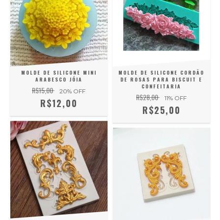
MOLDE DE SILICONE MINI
MOLDE DE SILICONE CORDÃO
ARABESCO JÓIA
DE ROSAS PARA BISCUIT E
CONFEITARIA
R$15,00
20
% OFF
R$28,00
11
% OFF
R$12,00
R$25,00