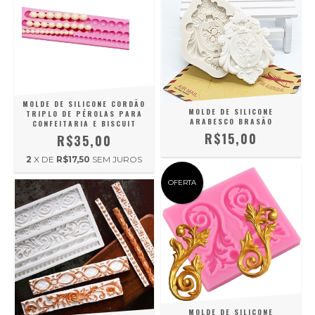
MOLDE DE SILICONE CORDÃO
MOLDE DE SILICONE
TRIPLO DE PÉROLAS PARA
ARABESCO BRASÃO
CONFEITARIA E BISCUIT
R$15,00
R$35,00
2
X DE
R$17,50
SEM JUROS
OFERTA
MOLDE DE SILICONE