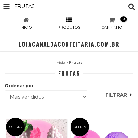
FRUTAS
0
INÍCIO
PRODUTOS
CARRINHO
LOJACANALDACONFEITARIA.COM.BR
Início
>
Frutas
FRUTAS
Ordenar por
FILTRAR
OFERTA
OFERTA