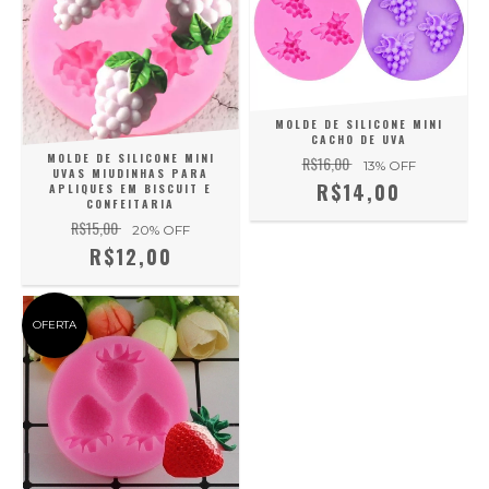
MOLDE DE SILICONE MINI
CACHO DE UVA
MOLDE DE SILICONE MINI
R$16,00
13
% OFF
UVAS MIUDINHAS PARA
R$14,00
APLIQUES EM BISCUIT E
CONFEITARIA
R$15,00
20
% OFF
R$12,00
OFERTA