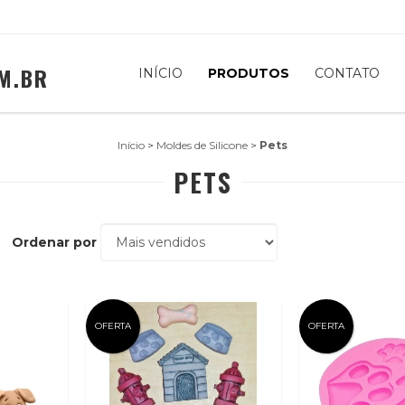
M.BR
INÍCIO
PRODUTOS
CONTATO
Início
>
Moldes de Silicone
>
Pets
PETS
Ordenar por
OFERTA
OFERTA