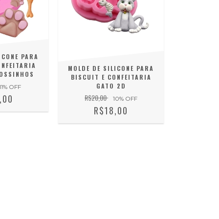
ICONE PARA
ONFEITARIA
MOLDE DE SILICONE PARA
 OSSINHOS
BISCUIT E CONFEITARIA
GATO 2D
11
% OFF
R$20,00
,00
10
% OFF
R$18,00