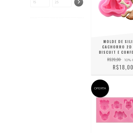
MOLDE DE SIL
CACHORRO 2D
BISCUIT E CONF
R$20,00
10
% 
R$18,0
OFERTA