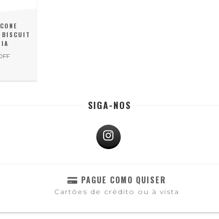
ICONE
 BISCUIT
RIA
OFF
0
SIGA-NOS
PAGUE COMO QUISER
Cartões de crédito ou à vista