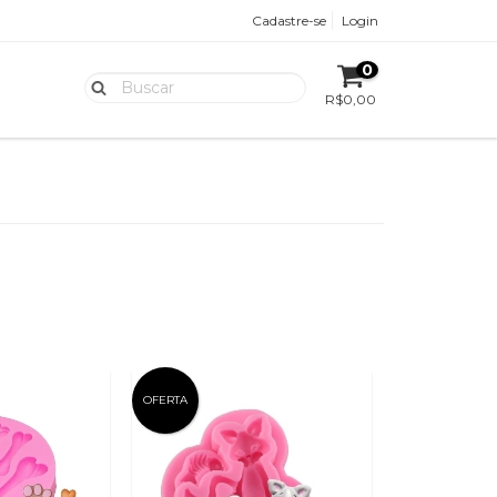
Cadastre-se
Login
0
R$0,00
OFERTA