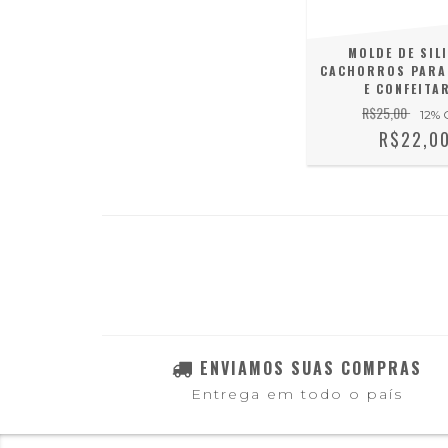
MOLDE DE SIL
CACHORROS PARA
E CONFEITA
R$25,00
12
% 
R$22,0
ENVIAMOS SUAS COMPRAS
Entrega em todo o país