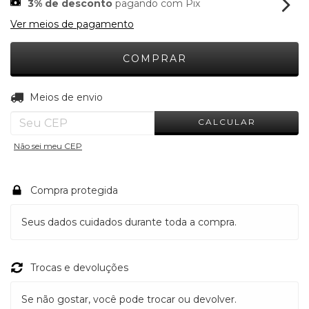
3% de desconto
pagando com Pix
Ver meios de pagamento
ALTERAR CEP
Entregas para o CEP:
Meios de envio
CALCULAR
Não sei meu CEP
Compra protegida
Seus dados cuidados durante toda a compra.
Trocas e devoluções
Se não gostar, você pode trocar ou devolver.