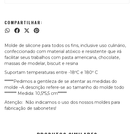
COMPARTILHAR:
Molde de silicone para todos os fins, inclusive uso culinário,
confeccionado com material atóxico e resistente que irá
facilitar seus trabalhos com pasta americana, chocolate,
massas de modelar, biscuit e resina
Suportam temperaturas entre -18ºC e 180º C
******Pedimos a gentileza de se atentar as medidas do
molde –A descrição refere-se ao tamanho do molde todo
******** Medida: 10,5*5,5 cm******
Atenção: Não indicamos o uso dos nossos moldes para
fabricação de sabonetes!