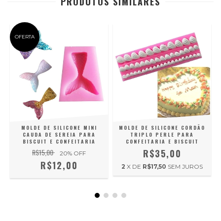
PRODUTOS SIMILARES
OFERTA
MOLDE DE SILICONE MINI
MOLDE DE SILICONE CORDÃO
CAUDA DE SEREIA PARA
TRIPLO PERLE PARA
BISCUIT E CONFEITARIA
CONFEITARIA E BISCUIT
R$15,00
R$35,00
20
% OFF
R$12,00
2
X DE
R$17,50
SEM JUROS