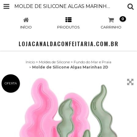
MOLDE DE SILICONE ALGAS MARINHAS 2D
0
INÍCIO
PRODUTOS
CARRINHO
LOJACANALDACONFEITARIA.COM.BR
Início
>
Moldes de Silicone
>
Fundo do Mar e Praia
>
Molde de Silicone Algas Marinhas 2D
OFERTA