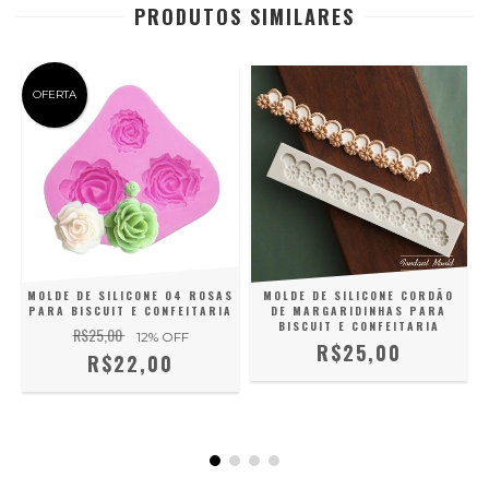
PRODUTOS SIMILARES
OFERTA
E
MOLDE DE SILICONE 04 ROSAS
MOLDE DE SILICONE CORDÃO
PARA BISCUIT E CONFEITARIA
DE MARGARIDINHAS PARA
BISCUIT E CONFEITARIA
R$25,00
12
% OFF
R$25,00
R$22,00