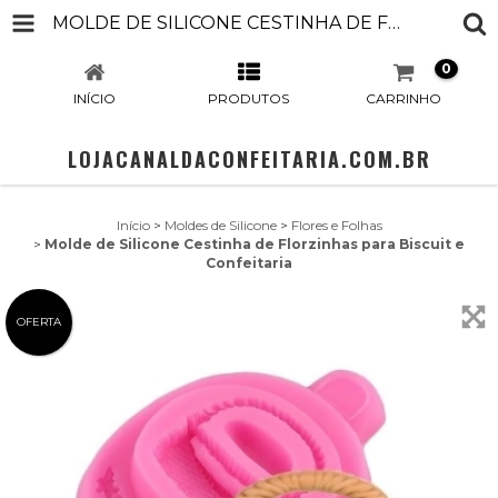
MOLDE DE SILICONE CESTINHA DE FLORZINHAS PARA BISCUIT E CONFEITARIA
0
INÍCIO
PRODUTOS
CARRINHO
LOJACANALDACONFEITARIA.COM.BR
Início
>
Moldes de Silicone
>
Flores e Folhas
>
Molde de Silicone Cestinha de Florzinhas para Biscuit e
Confeitaria
OFERTA