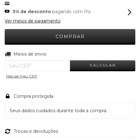
3% de desconto
pagando com Pix
Ver meios de pagamento
ALTERAR CEP
Entregas para o CEP:
Meios de envio
CALCULAR
Não sei meu CEP
Compra protegida
Seus dados cuidados durante toda a compra.
Trocas e devoluções