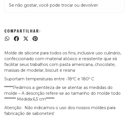
Se não gostar, você pode trocar ou devolver.
COMPARTILHAR:
Molde de silicone para todos os fins, inclusive uso culinário,
confeccionado com material atóxico e resistente que irá
facilitar seus trabalhos com pasta americana, chocolate,
massas de modelar, biscuit e resina
Suportam temperaturas entre -18ºC e 180º C
******Pedimos a gentileza de se atentar as medidas do
molde – A descrição refere-se ao tamanho do molde todo
******** Medida:6,5 cm******
Atenção: Não indicamos o uso dos nossos moldes para
fabricação de sabonetes!