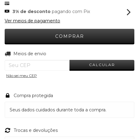
3% de desconto
pagando com Pix
Ver meios de pagamento
ALTERAR CEP
Entregas para o CEP:
Meios de envio
CALCULAR
Não sei meu CEP
Compra protegida
Seus dados cuidados durante toda a compra.
Trocas e devoluções