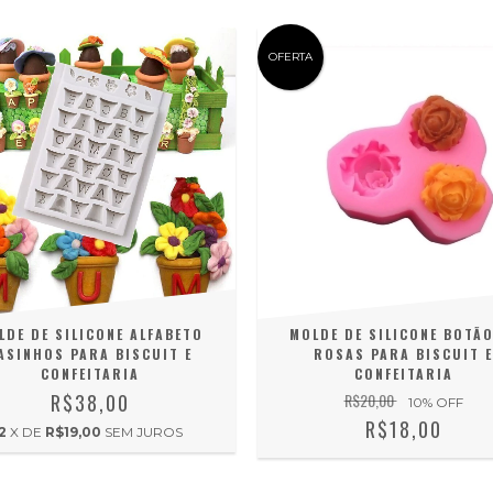
OFERTA
LDE DE SILICONE ALFABETO
MOLDE DE SILICONE BOTÃO
ASINHOS PARA BISCUIT E
ROSAS PARA BISCUIT E
CONFEITARIA
CONFEITARIA
R$38,00
R$20,00
10
% OFF
R$18,00
2
X DE
R$19,00
SEM JUROS