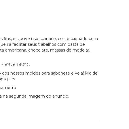
s fins, inclusive uso culinário, confeccionado com
ue irá facilitar seus trabalhos com pasta de
 pasta americana, chocolate, massas de modelar,
-18ºC e 180º C
 dos nossos moldes para sabonete e vela! Molde
pliques.
diâmetro
ada na segunda imagem do anuncio.