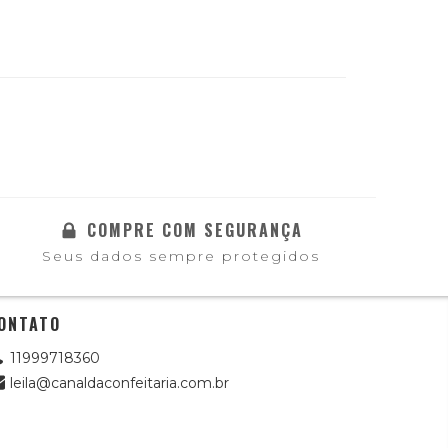
COMPRE COM SEGURANÇA
Seus dados sempre protegidos
ONTATO
11999718360
leila@canaldaconfeitaria.com.br