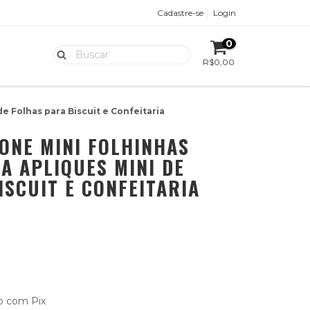
Cadastre-se
Login
0
R$0,00
e Folhas para Biscuit e Confeitaria
CONE MINI FOLHINHAS
A APLIQUES MINI DE
ISCUIT E CONFEITARIA
 com Pix