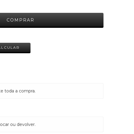
ALTERAR CEP
ALCULAR
te toda a compra.
ocar ou devolver.