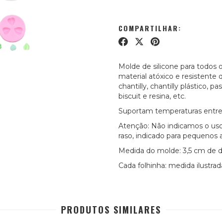
COMPARTILHAR:
Molde de silicone para todos o
material atóxico e resistente q
chantilly, chantilly plástico,
biscuit e resina, etc.
Suportam temperaturas entre 
Atenção: Não indicamos o uso
raso, indicado para pequenos a
Medida do molde: 3,5 cm de 
Cada folhinha: medida ilustr
PRODUTOS SIMILARES