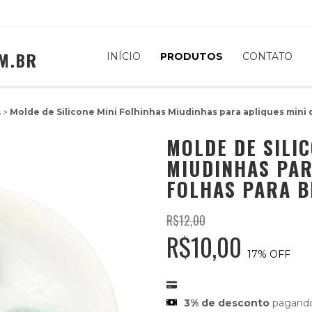
M.BR
INÍCIO
PRODUTOS
CONTATO
s
>
Molde de Silicone Mini Folhinhas Miudinhas para apliques mini d
MOLDE DE SILI
MIUDINHAS PAR
FOLHAS PARA B
R$12,00
R$10,00
17
% OFF
3% de desconto
pagando