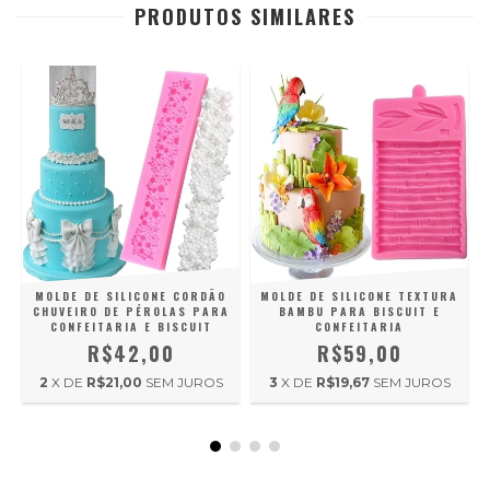
PRODUTOS SIMILARES
,
MOLDE DE SILICONE CORDÃO
MOLDE DE SILICONE TEXTURA
CHUVEIRO DE PÉROLAS PARA
BAMBU PARA BISCUIT E
CONFEITARIA E BISCUIT
CONFEITARIA
R$42,00
R$59,00
2
X DE
R$21,00
SEM JUROS
3
X DE
R$19,67
SEM JUROS