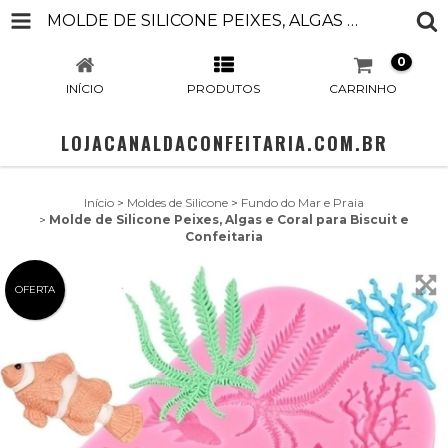
MOLDE DE SILICONE PEIXES, ALGAS E CORAL PARA BISCUIT E CONFEITARIA
0
INÍCIO
PRODUTOS
CARRINHO
LOJACANALDACONFEITARIA.COM.BR
Início
>
Moldes de Silicone
>
Fundo do Mar e Praia
>
Molde de Silicone Peixes, Algas e Coral para Biscuit e
Confeitaria
OFERTA