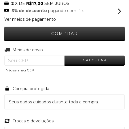
2
X DE
R$17,00
SEM JUROS
3% de desconto
pagando com Pix
Ver meios de pagamento
ALTERAR CEP
Entregas para o CEP:
Meios de envio
CALCULAR
Não sei meu CEP
Compra protegida
Seus dados cuidados durante toda a compra.
Trocas e devoluções