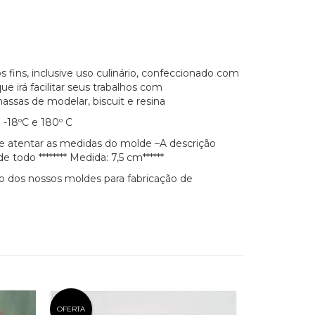
s fins, inclusive uso culinário, confeccionado com
ue irá facilitar seus trabalhos com
assas de modelar, biscuit e resina
-18ºC e 180º C
se atentar as medidas do molde –A descrição
todo ******** Medida: 7,5 cm******
 dos nossos moldes para fabricação de
OFERTA