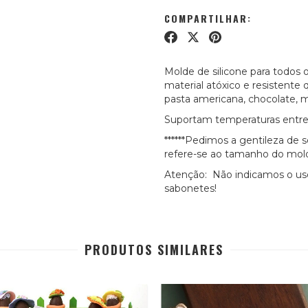
COMPARTILHAR:
Molde de silicone para todos o
material atóxico e resistente q
pasta americana, chocolate, m
Suportam temperaturas entre 
******Pedimos a gentileza de 
refere-se ao tamanho do molde 
Atenção: Não indicamos o uso
sabonetes!
PRODUTOS SIMILARES