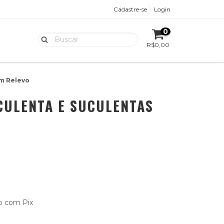
Cadastre-se
Login
0
R$0,00
em Relevo
CULENTA E SUCULENTAS
 com Pix