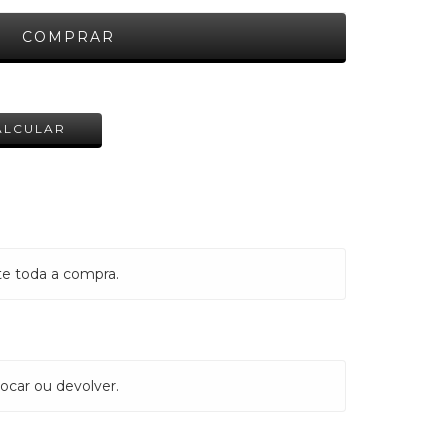
ALTERAR CEP
ALCULAR
te toda a compra.
ocar ou devolver.