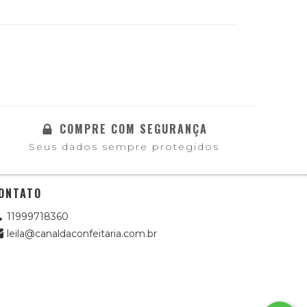
COMPRE COM SEGURANÇA
Seus dados sempre protegidos
ONTATO
11999718360
leila@canaldaconfeitaria.com.br