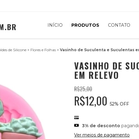
M.BR
INÍCIO
PRODUTOS
CONTATO
ldes de Silicone
>
Flores e Folhas
>
Vasinho de Suculenta e Suculentas 
VASINHO DE SU
EM RELEVO
R$25,00
R$12,00
52
% OFF
3% de desconto
pagando
Ver meios de pagamento